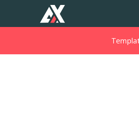
Templat