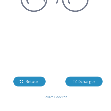
Retour
Télécharger
Source CodePen