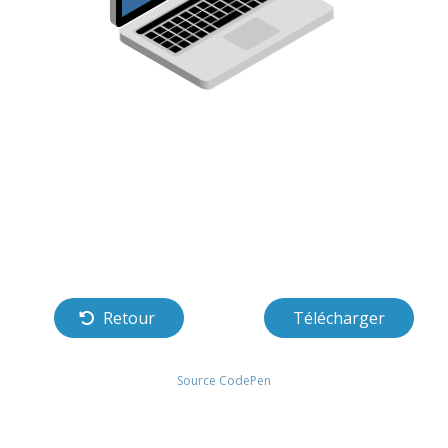
Retour
Télécharger
Source CodePen