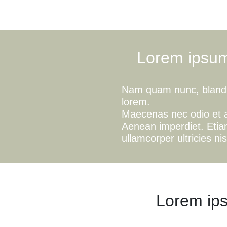
Lorem ipsum 
Nam quam nunc, blandit 
lorem.
Maecenas nec odio et a
Aenean imperdiet. Etiam
ullamcorper ultricies nis
Lorem ip