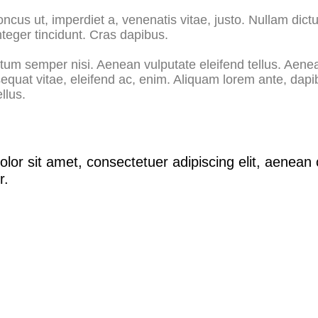
oncus ut, imperdiet a, venenatis vitae, justo. Nullam dict
nteger tincidunt. Cras dapibus.
m semper nisi. Aenean vulputate eleifend tellus. Aenean
sequat vitae, eleifend ac, enim. Aliquam lorem ante, dapib
ellus.
lor sit amet, consectetuer adipiscing elit, aene
r.