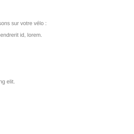
sons sur votre vélo :
endrerit id, lorem.
g elit.