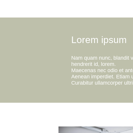
Lorem ipsum
Nam quam nunc, blandit vel
hendrerit id, lorem.
Maecenas nec odio et ante
Aenean imperdiet. Etiam ul
Curabitur ullamcorper ultri