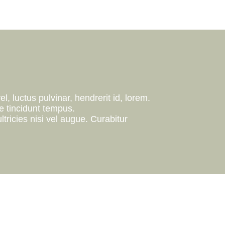
, luctus pulvinar, hendrerit id, lorem.
 tincidunt tempus.
tricies nisi vel augue. Curabitur