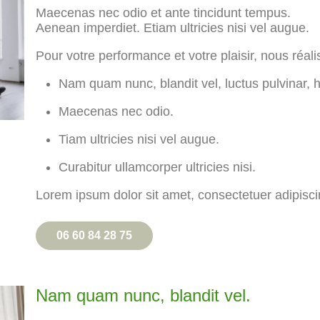
Maecenas nec odio et ante tincidunt tempus.
Aenean imperdiet. Etiam ultricies nisi vel augue.
Pour votre performance et votre plaisir, nous réali
Nam quam nunc, blandit vel, luctus pulvinar, h
Maecenas nec odio.
Tiam ultricies nisi vel augue.
Curabitur ullamcorper ultricies nisi.
Lorem ipsum dolor sit amet, consectetuer adipiscin
06 60 84 28 75
Nam quam nunc, blandit vel.