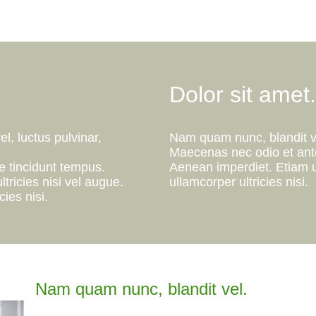
Dolor sit amet.
, luctus pulvinar,
Nam quam nunc, blandit vel
Maecenas nec odio et ante
 tincidunt tempus.
Aenean imperdiet. Etiam ul
tricies nisi vel augue.
ullamcorper ultricies nisi.
cies nisi.
Nam quam nunc, blandit vel.