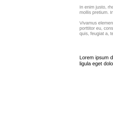
In enim justo, rh
mollis pretium. I
Vivamus elementu
porttitor eu, con
quis, feugiat a, t
Lorem ipsum do
ligula eget dolo