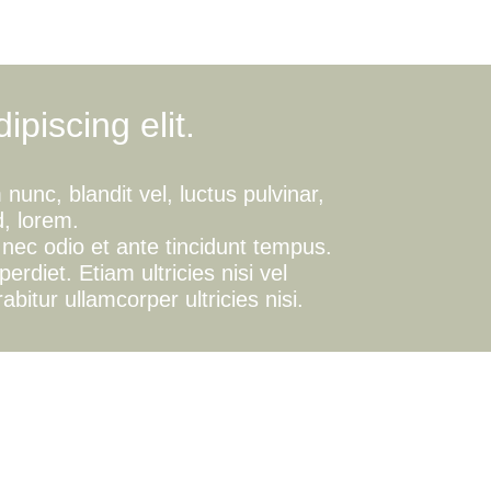
piscing elit.
unc, blandit vel, luctus pulvinar,
d, lorem.
ec odio et ante tincidunt tempus.
rdiet. Etiam ultricies nisi vel
bitur ullamcorper ultricies nisi.