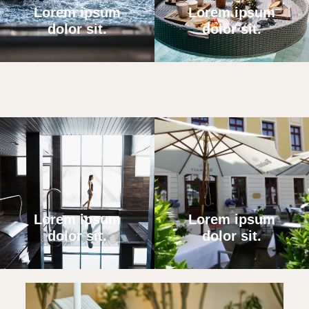
Lorem ipsum
Lorem ipsum
dolor sit.
dolor sit.
Lorem ipsum
Lorem ipsum
dolor sit.
dolor sit.