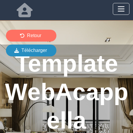
Retour
Télécharger
Template
WebAcapp
ella