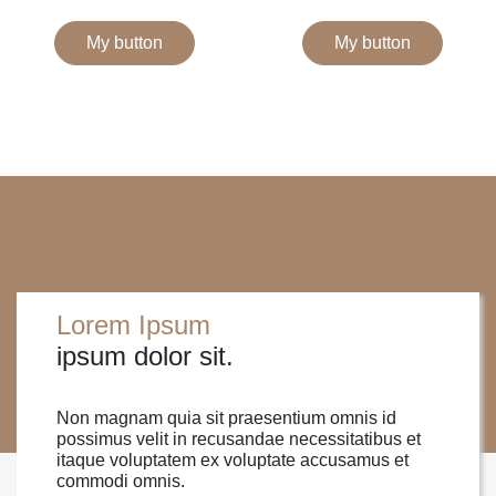
My button
My button
Lorem Ipsum
ipsum dolor sit.
Non magnam quia sit praesentium omnis id
possimus velit in recusandae necessitatibus et
itaque voluptatem ex voluptate accusamus et
commodi omnis.