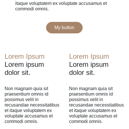
itaque voluptatem ex voluptate accusamus et
commodi omnis.
My button
Lorem Ipsum
Lorem Ipsum
Lorem ipsum
Lorem ipsum
dolor sit.
dolor sit.
Non magnam quia sit
Non magnam quia sit
praesentium omnis id
praesentium omnis id
possimus velit in
possimus velit in
recusandae necessitatibus
recusandae necessitatibus
et itaque voluptatem ex
et itaque voluptatem ex
voluptate accusamus et
voluptate accusamus et
commodi omnis.
commodi omnis.