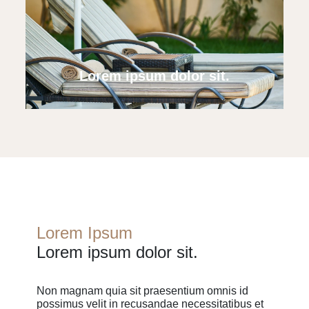
Lorem ipsum dolor sit.
Lorem Ipsum
Lorem ipsum dolor sit.
Non magnam quia sit praesentium omnis id
possimus velit in recusandae necessitatibus et