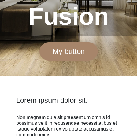
Fusion
My button
Lorem ipsum dolor sit.
Non magnam quia sit praesentium omnis id
possimus velit in recusandae necessitatibus et
itaque voluptatem ex voluptate accusamus et
commodi omnis.