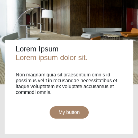
Lorem Ipsum
Lorem ipsum dolor sit.
Non magnam quia sit praesentium omnis id
possimus velit in recusandae necessitatibus et
itaque voluptatem ex voluptate accusamus et
commodi omnis.
My button