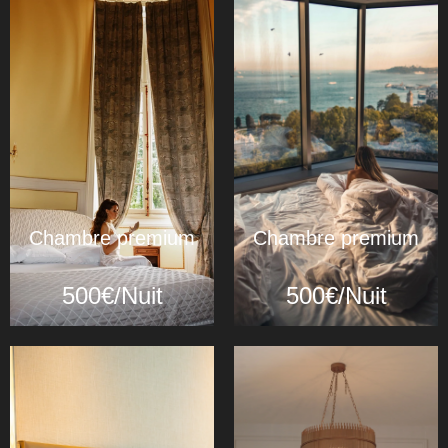
Chambre premium
Chambre premium
500€/Nuit
500€/Nuit