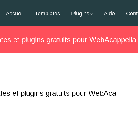
Accueil
Templates
Plugins
Aide
Cont
tes et plugins gratuits pour WebAcappella
tes et plugins gratuits pour WebAcappella 