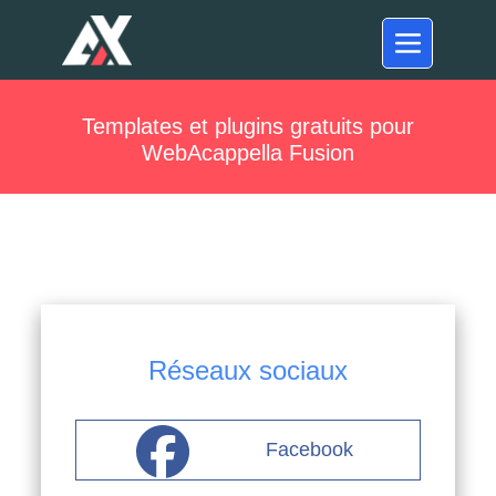
Templates et plugins gratuits pour
WebAcappella Fusion
Réseaux sociaux
Facebook