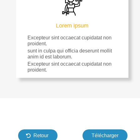
Lorem ipsum
Excepteur sint occaecat cupidatat non
proident.
sunt in culpa qui officia deserunt mollit
anim id est laborum.
Excepteur sint occaecat cupidatat non
proident.
Retour
Télécharger