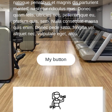
natoque penatibus et magnis dis parturient
montes, nascetur ridiculus mus. Donec
quam felis, ultricies nec, pellentesque eu,
pretium quis, sem. Nulla consequat massa
quis enim. Donec pede justo, fringilla vel,
aliquet nec, vulputate eget, arcu.
My button