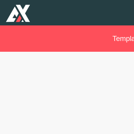
Templa